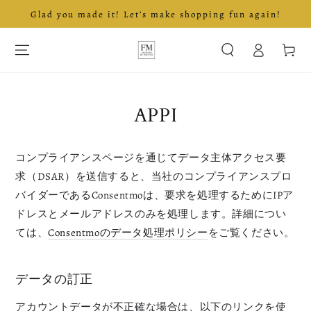
Glad you made it! Let’s make shopping fun again!
SKIP TO CONTENT
Log
Cart
in
APPI
コンプライアンスページを通じてデータ主体アクセス要
求（DSAR）を送信すると、当社のコンプライアンスプロ
バイダーであるConsentmoは、要求を処理するためにIPア
ドレスとメールアドレスのみを処理します。詳細につい
ては、
Consentmoのデータ処理ポリシー
をご覧ください。
データの訂正
アカウントデータが不正確な場合は、以下のリンクを使