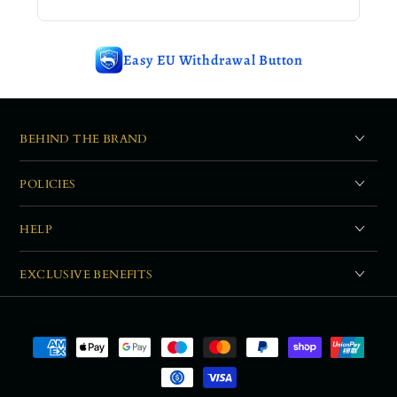
Easy EU Withdrawal Button
BEHIND THE BRAND
POLICIES
HELP
EXCLUSIVE BENEFITS
Payment
methods