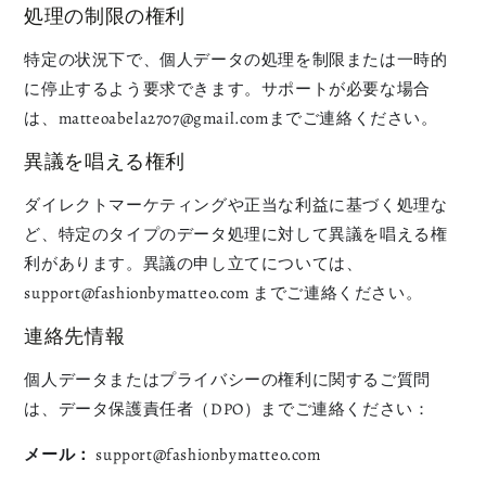
処理の制限の権利
特定の状況下で、個人データの処理を制限または一時的
に停止するよう要求できます。サポートが必要な場合
は、matteoabela2707@gmail.comまでご連絡ください。
異議を唱える権利
ダイレクトマーケティングや正当な利益に基づく処理な
ど、特定のタイプのデータ処理に対して異議を唱える権
利があります。異議の申し立てについては、
support@fashionbymatteo.com
までご連絡ください。
連絡先情報
個人データまたはプライバシーの権利に関するご質問
は、データ保護責任者（DPO）までご連絡ください：
メール：
support@fashionbymatteo.com